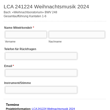
LCA 241224 Weihnachtsmusik 2024
Bach: «Weihnachtsoratorium» BWV 248
Gesamtaufführung Kantaten 1-6
Name Mitwirkende/r
*
Vorname
Nachname
Telefon für Rückfragen
Email
*
Instrument/Stimme
Termine
Projektinformation:
LCA 241224 Weihnachtsmusik 2024