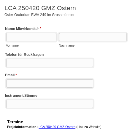
LCA 250420 GMZ Ostern
Oster-Oratorium BWV 249 im Grossmünster
Name Mitwirkende/r
*
Vorname
Nachname
Telefon für Rückfragen
Email
*
Instrument/Stimme
Termine
Projektinformation:
LCA 250420 GMZ Ostern
(Link zu Website)