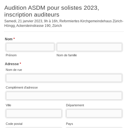
Audition ASDM pour solistes 2023,
inscription auditeurs
Samedi, 21 janvier 2023, 9h à 16h, Reformiertes Kirchgemeindehaus Zürich-
Höngg, Ackersteinstrasse 190, Zürich
Nom
*
Prénom
Nom de famille
Adresse
*
Nom de rue
Complément d'adresse
Ville
Département
Code postal
Pays