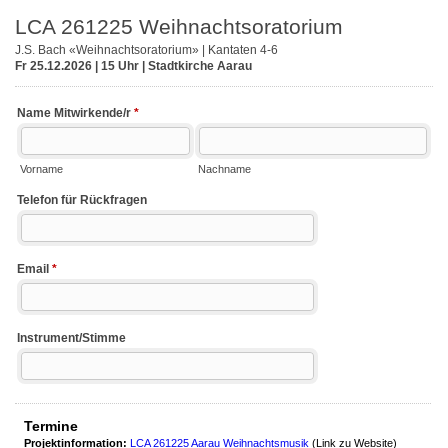
LCA 261225 Weihnachtsoratorium
J.S. Bach «Weihnachtsoratorium» | Kantaten 4-6
Fr 25.12.2026 | 15 Uhr | Stadtkirche Aarau
Name Mitwirkende/r
*
Vorname
Nachname
Telefon für Rückfragen
Email
*
Instrument/Stimme
Termine
Projektinformation:
LCA 261225 Aarau Weihnachtsmusik
(Link zu Website)